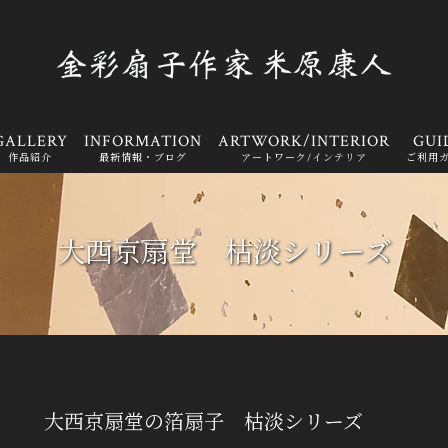
GALLERY
INFORMATION
ARTWORK/INTERIOR
GUI
作品紹介
最新情報・ブログ
アートワーク/インテリア
ご利用
大西京扇堂 枯淡シリーズ
大西京扇堂の箔扇子 枯淡シリーズ