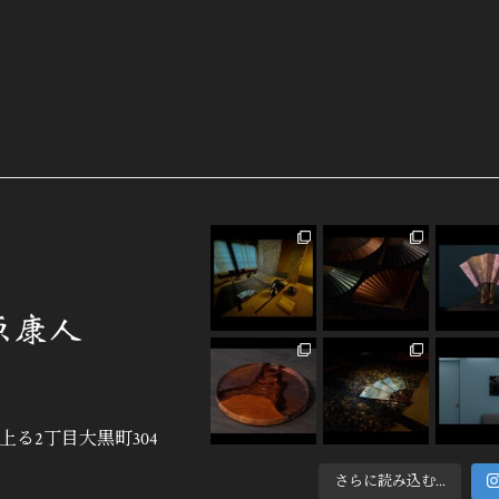
る2丁目大黒町304
さらに読み込む...