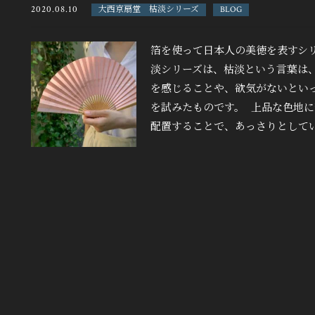
2020.08.10
大西京扇堂 枯淡シリーズ
BLOG
箔を使って日本人の美徳を表すシリ
淡シリーズは、枯淡という言葉は
を感じることや、欲気がないとい
を試みたものです。 上品な色地
配置することで、あっさりとしていな