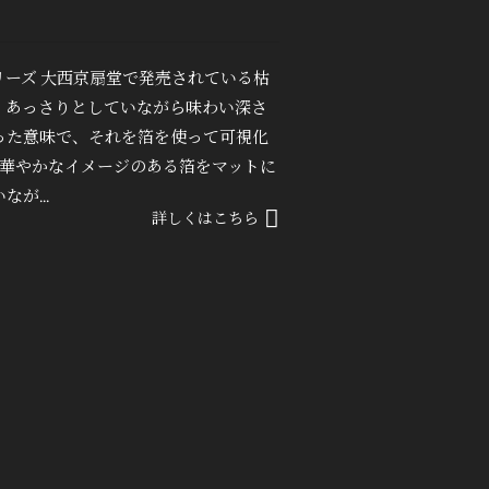
ーズ 大西京扇堂で発売されている枯
、あっさりとしていながら味わい深さ
った意味で、それを箔を使って可視化
に華やかなイメージのある箔をマットに
が...
詳しくはこちら