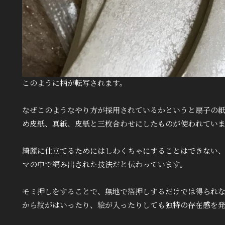
このように柄が転写されます。
なぜこのようなやり方が採用されているかというと扇子の
め皮紙、真紙、皮紙と三枚合わせにしたものが使われてい
綺麗に仕立てるためにはしわくちゃにすることはできない
マの中で編み出された技法だと伝わっています。
モミ押しをすることで、無地で箔押しするだけでは得られ
から紋がはいったり、絵が入ったりしても独特の存在感を