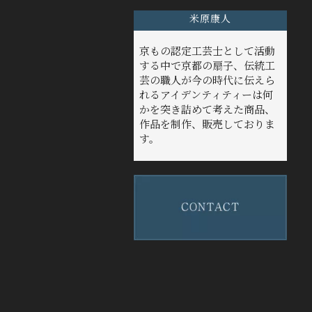
米原康人
京もの認定工芸士として活動
する中で京都の扇子、伝統工
芸の職人が今の時代に伝えら
れるアイデンティティーは何
かを突き詰めて考えた商品、
作品を制作、販売しておりま
す。