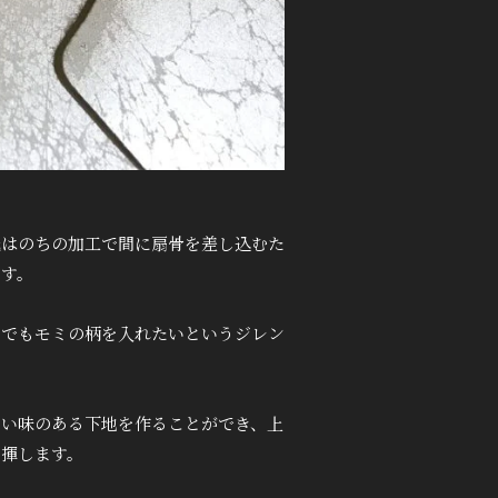
紙はのちの加工で間に扇骨を差し込むた
ます。
、でもモミの柄を入れたいというジレン
ない味のある下地を作ることができ、上
発揮します。