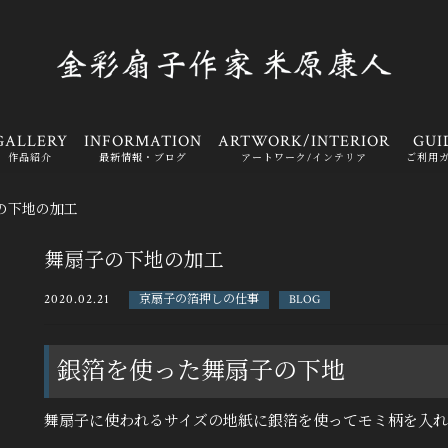
GALLERY
INFORMATION
ARTWORK/INTERIOR
GUI
作品紹介
最新情報・ブログ
アートワーク/インテリア
ご利用
の下地の加工
舞扇子の下地の加工
2020.02.21
京扇子の箔押しの仕事
BLOG
銀箔を使った舞扇子の下地
舞扇子に使われるサイズの地紙に銀箔を使ってモミ柄を入れ