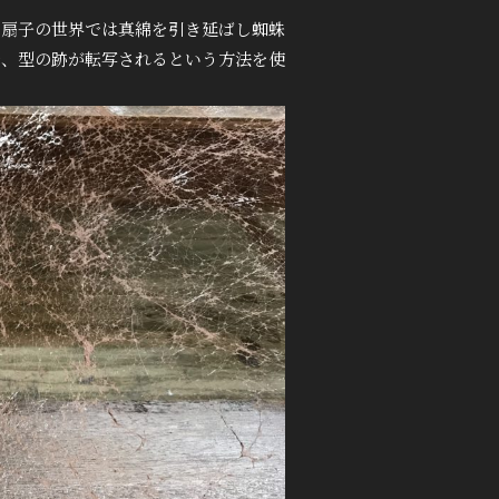
、扇子の世界では真綿を引き延ばし蜘蛛
で、型の跡が転写されるという方法を使