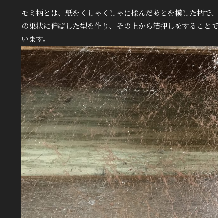
モミ柄とは、紙をくしゃくしゃに揉んだあとを模した柄で
の巣状に伸ばした型を作り、その上から箔押しをすること
います。