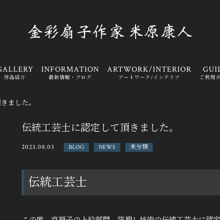
GALLERY
INFORMATION
ARTWORK/INTERIOR
GUI
作品紹介
最新情報・ブログ
アートワーク/インテリア
ご利用
頂きました。
伝統工芸士に認定して頂きました。
2023.08.03
BLOG
NEWS
未分類
伝統工芸士