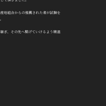
定して頂きました。
各産地組合からの推薦された者が試験を
。
け継ぎ、その先へ繋げていけるよう精進