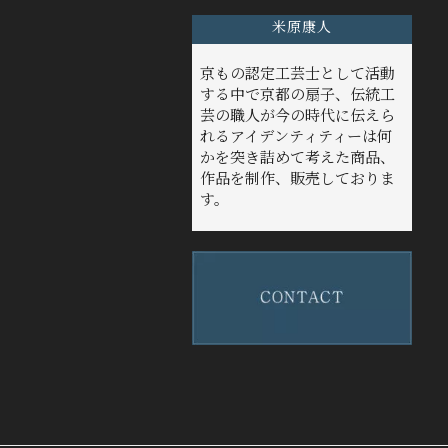
米原康人
京もの認定工芸士として活動
する中で京都の扇子、伝統工
芸の職人が今の時代に伝えら
れるアイデンティティーは何
かを突き詰めて考えた商品、
作品を制作、販売しておりま
す。