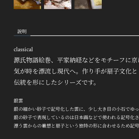
説明
classical
源氏物語絵巻、平家納経などをモチーフに京
気が時を漂流し現代へ。作り手が扇子文化と
伝統を形にしたシリーズです。
銀雲
銀の細かい砂子で記号化した雲に、少し大き目の小石でゆ
銀の砂子で表現しているのは日本画などで使われる記号化
漂う雲からの着想と扇子という独特の形に合わせるため記