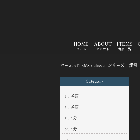
HOME
ABOUT
ITEMS
ホーム
アバウト
商品一覧
ホーム
>
ITEMS
>
classicalシリーズ 銀
Category
6寸茶扇
5寸茶扇
7寸5分
6寸5分