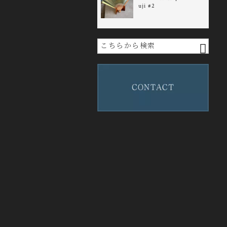
uji #2