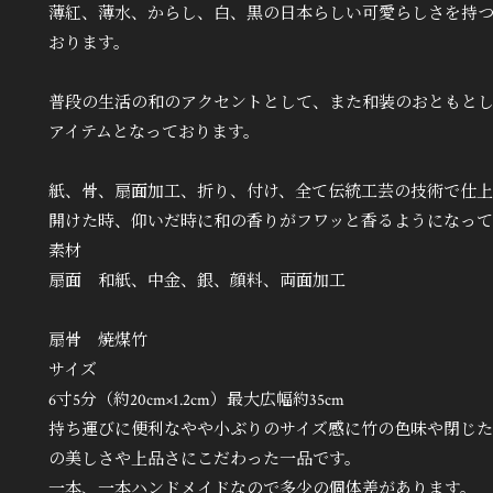
薄紅、薄水、からし、白、黒の日本らしい可愛らしさを持つ
おります。
普段の生活の和のアクセントとして、また和装のおともと
アイテムとなっております。
紙、骨、扇面加工、折り、付け、全て伝統工芸の技術で仕上
開けた時、仰いだ時に和の香りがフワッと香るようになって
素材
扇面 和紙、中金、銀、顔料、両面加工
扇骨 焼煤竹
サイズ
6寸5分（約20cm×1.2cm）最大広幅約35cm
持ち運びに便利なやや小ぶりのサイズ感に竹の色味や閉じた
の美しさや上品さにこだわった一品です。
一本、一本ハンドメイドなので多少の個体差があります。