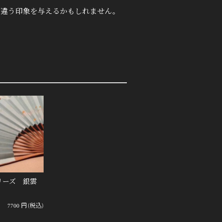
が違う印象を与えるかもしれません。
calシリーズ 銀雲
7700
円
(税込)