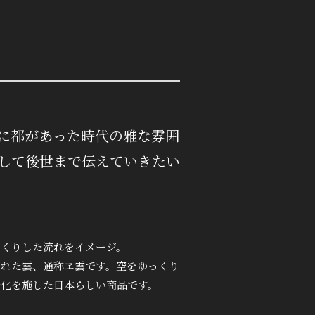
に都があった時代の雅な雰囲
して後世まで伝えていきたい
っくりした流れをイメージ。
された雲、通称ヱ雲です。空をゆっくり
号化を施した日本らしい商品です。